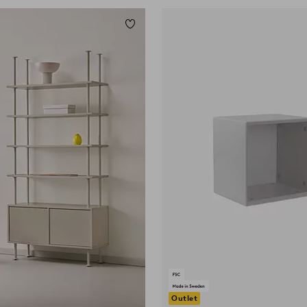
ügen
Zu Favoriten hinzufügen
Outlet