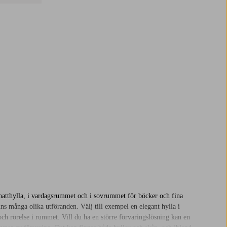
n hatthylla, i vardagsrummet och i sovrummet för böcker och fina
s många olika utföranden. Välj till exempel en elegant hylla i
ch rörelse i rummet. Vill du ha en större förvaringslösning kan en