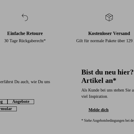
Einfache Retoure
Kostenloser Versand
30 Tage Rückgaberecht*
Gilt für normale Pakete über 12
Bist du neu hier
Artikel an*
 erfährst Du auch, wie Du uns
Als Kunde bei uns stehen Sie a
viel Inspiration.
ng
Angebote
rmular
Melde dich
* Siehe Angebotsbedingungen bei d