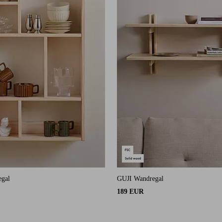
gal
GUJI Wandregal
189 EUR