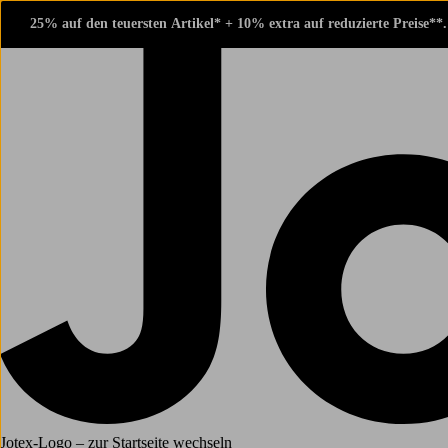
25% auf den teuersten Artikel* + 10% extra auf reduzierte Preise**
Jotex-Logo – zur Startseite wechseln