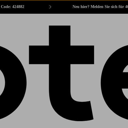
. Code: 424882
Neu hier? Melden Sie sich für 4