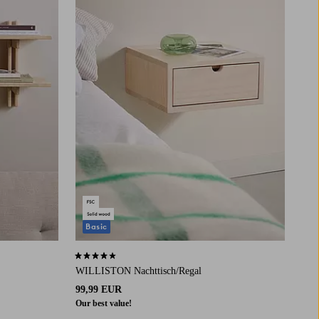
Basic
4,0 basierend auf 56 Bewertungen
WILLISTON Nachttisch/Regal
99,99 EUR
Our best value!