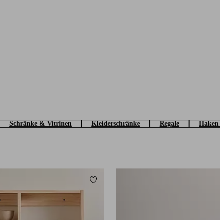
Schränke & Vitrinen
Kleiderschränke
Regale
Haken 
Zu Favoriten hinzufügen