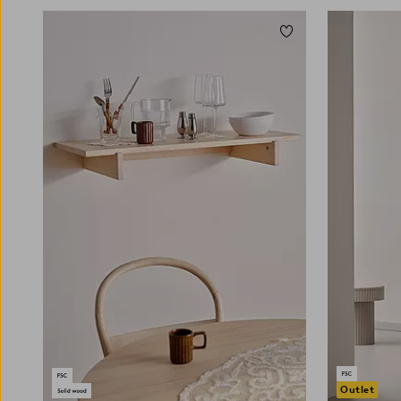
Zu Favoriten hinzuf
Outlet