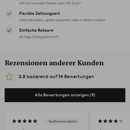
Gilt für normale Pakete über 129 Euro*
Flexible Zahlungsart
Jetzt bezahlen, später bezahlen oder in Raten zahlen
Einfache Retoure
30 Tage Rückgaberecht*
Rezensionen anderer Kunden
2.8
basierend auf
14
Bewertungen
Alle Bewertungen anzeigen (9)
Verifizierter käufer