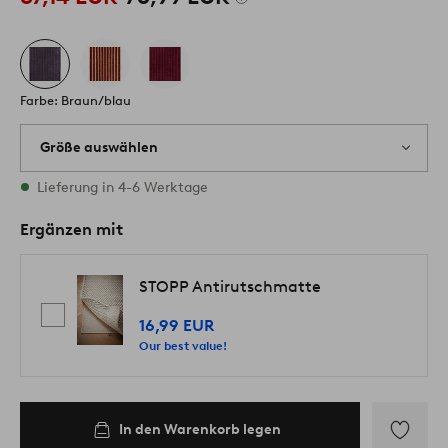
Farbe: Braun/blau
Größe auswählen
Alle Größen vorrätig
Lieferung in 4-6 Werktage
Ergänzen mit
STOPP Antirutschmatte
16,99 EUR
Our best value!
In den Warenkorb legen