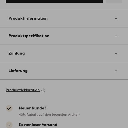
Zu
Favoriten
hinzufüg
Produktinformation
Produktspezifikation
Zahlung
Lieferung
Produktdeklaration
Neuer Kunde?
40% Rabatt auf den teuersten Artikel*
Kostenloser Versand