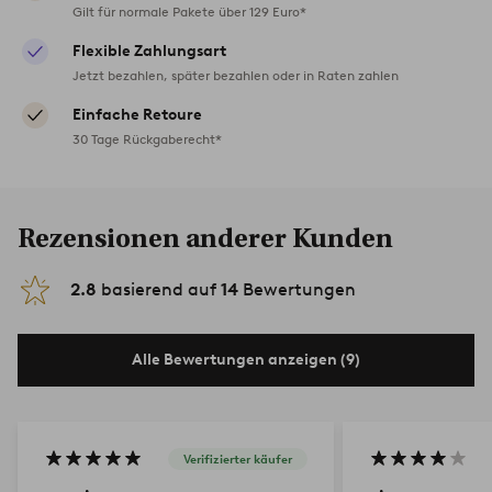
Gilt für normale Pakete über 129 Euro*
Flexible Zahlungsart
Jetzt bezahlen, später bezahlen oder in Raten zahlen
Einfache Retoure
30 Tage Rückgaberecht*
Rezensionen anderer Kunden
2.8
basierend auf
14
Bewertungen
Alle Bewertungen anzeigen (9)
Verifizierter käufer