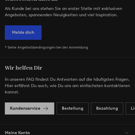
Als Kunde bei uns stehen Sie an erster Stelle mit exklusiven
Angeboten, spannenden Neuigkeiten und viel Inspiration.
Melde dich
* Siehe Angebotsbedingungen bei der Anmeldung
Wir helfen Dir
In unseren FAQ findest Du Antworten auf die häufigsten Fragen.
Hier erfährst Du auch, wie Du uns am einfachsten kontaktieren
kannst.
Kundenservice
Bestellung
Bezahlung
L
Meine Konto