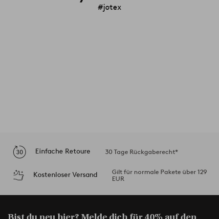
#jotex
Einfache Retoure
30 Tage Rückgaberecht*
Gilt für normale Pakete über 129
Kostenloser Versand
EUR
Bist du neu hier? Melde dich für 40% auf den