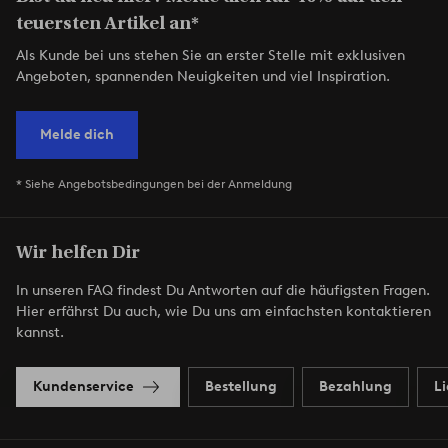
teuersten Artikel an*
Als Kunde bei uns stehen Sie an erster Stelle mit exklusiven
Angeboten, spannenden Neuigkeiten und viel Inspiration.
Melde dich
* Siehe Angebotsbedingungen bei der Anmeldung
Wir helfen Dir
In unseren FAQ findest Du Antworten auf die häufigsten Fragen.
Hier erfährst Du auch, wie Du uns am einfachsten kontaktieren
kannst.
Kundenservice
Bestellung
Bezahlung
L