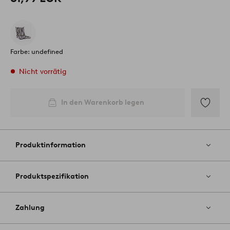
Farbe: undefined
Nicht vorrätig
In den Warenkorb legen
Zu
Favoriten
hinzufüg
Produktinformation
Produktspezifikation
Zahlung