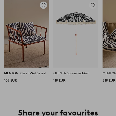
Zu
Zu
Favoriten
Favoriten
hinzufügen
hinzufügen
MENTON
Kissen-Set Sessel
QUINTA Sonnenschirm
MENTO
109 EUR
119 EUR
219 EUR
Share your favourites