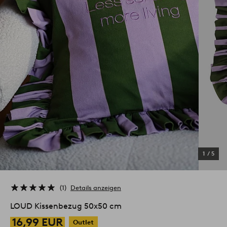
1
/
5
1
Details anzeigen
LOUD Kissenbezug 50x50 cm
16,99 EUR
Outlet