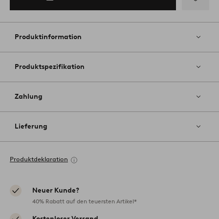
Zu
Favoriten
hinzufüg
Produktinformation
Produktspezifikation
Zahlung
Lieferung
Produktdeklaration
Neuer Kunde?
40% Rabatt auf den teuersten Artikel*
Kostenloser Versand