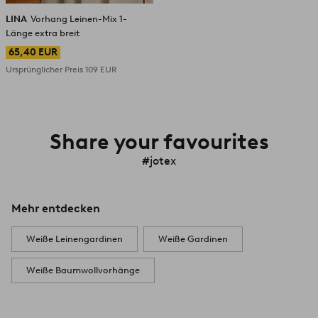
LINA
Vorhang Leinen-Mix 1-
Länge extra breit
65,40 EUR
Ursprünglicher Preis
109 EUR
Share your favourites
#jotex
Mehr entdecken
Weiße Leinengardinen
Weiße Gardinen
Weiße Baumwollvorhänge