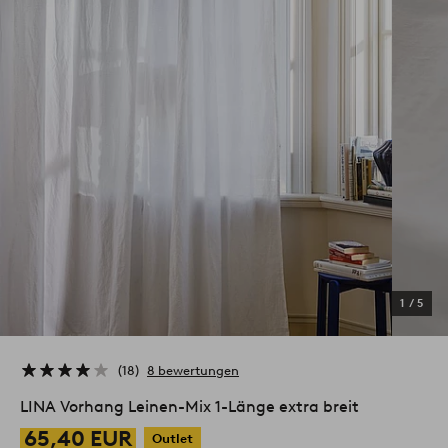
1
/
5
18
8 bewertungen
LINA Vorhang Leinen-Mix 1-Länge extra breit
65,40 EUR
Outlet