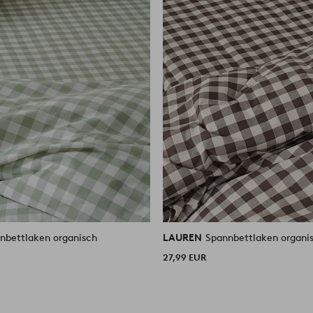
nbettlaken organisch
LAUREN
Spannbettlaken organi
27,99 EUR