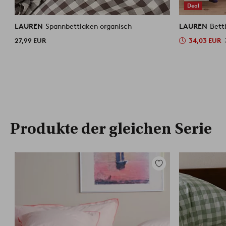
Deal
LAUREN
Spannbettlaken organisch
LAUREN
Bett
27,99 EUR
34,03 EUR
Produkte der gleichen Serie
Zu
Favoriten
hinzufügen