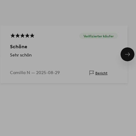
Verifizierter käufer
Schöne
Sehr schön
Näc
Pro
Camilla N —
2025-08-29
Bericht