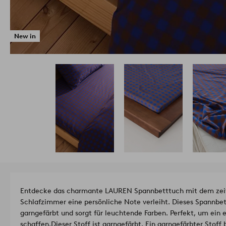
New in
Entdecke das charmante LAUREN Spannbetttuch mit dem zei
Schlafzimmer eine persönliche Note verleiht. Dieses Spannbe
garngefärbt und sorgt für leuchtende Farben. Perfekt, um ein e
schaffen.
Dieser Stoff ist garngefärbt. Ein garngefärbter Stoff