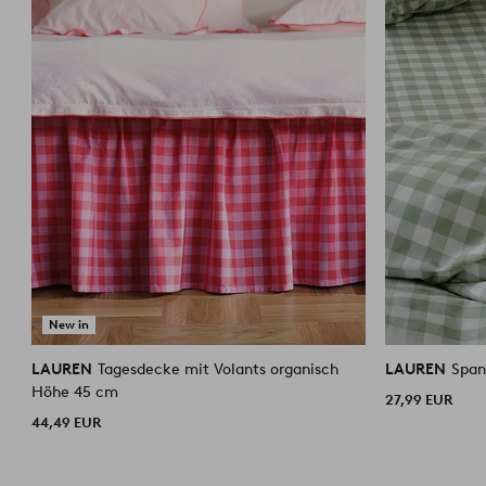
New in
LAUREN
Tagesdecke mit Volants organisch
LAUREN
Span
Höhe 45 cm
27,99 EUR
44,49 EUR