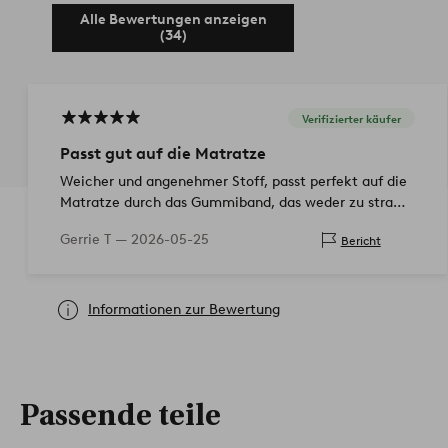
Alle Bewertungen anzeigen
(34)
Verifizierter käufer
Passt gut auf die Matratze
Weicher und angenehmer Stoff, passt perfekt auf die
Matratze durch das Gummiband, das weder zu straff
noch zu locker ist.
Gerrie T —
2026-05-25
Bericht
Informationen zur Bewertung
Passende teile