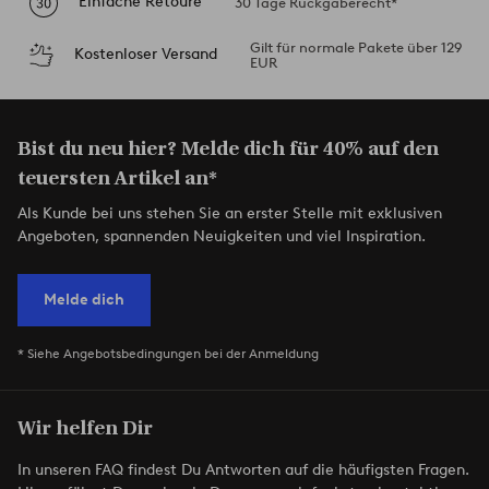
Einfache Retoure
30 Tage Rückgaberecht*
Gilt für normale Pakete über 129
Kostenloser Versand
EUR
Bist du neu hier? Melde dich für 40% auf den
teuersten Artikel an*
Als Kunde bei uns stehen Sie an erster Stelle mit exklusiven
Angeboten, spannenden Neuigkeiten und viel Inspiration.
Melde dich
* Siehe Angebotsbedingungen bei der Anmeldung
Wir helfen Dir
In unseren FAQ findest Du Antworten auf die häufigsten Fragen.