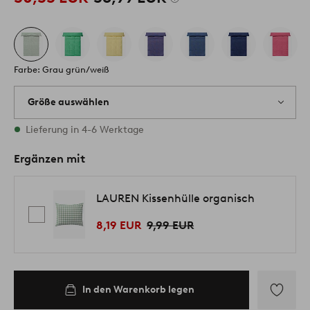
Farbe: Grau grün/weiß
Größe auswählen
1 Größen vorrätig
Lieferung in 4-6 Werktage
Ergänzen mit
LAUREN Kissenhülle organisch
8,19 EUR
9,99 EUR
In den Warenkorb legen