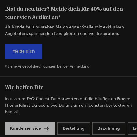
Bist du neu hier? Melde dich für 40% auf den
teuersten Artikel an*
Als Kunde bei uns stehen Sie an erster Stelle mit exklusiven
Angeboten, spannenden Neuigkeiten und viel Inspiration.
Melde dich
* Siehe Angebotsbedingungen bei der Anmeldung
Wir helfen Dir
In unseren FAQ findest Du Antworten auf die häufigsten Fragen.
Hier erfährst Du auch, wie Du uns am einfachsten kontaktieren
kannst.
Kundenservice
Bestellung
Bezahlung
L