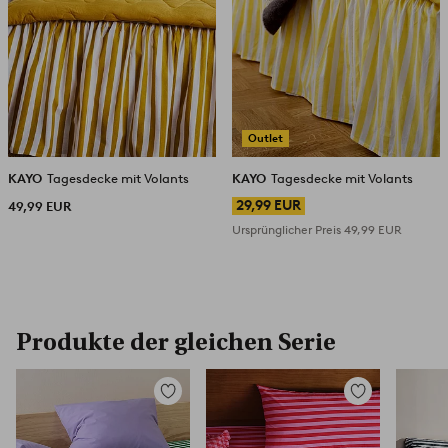
Outlet
KAYO
Tagesdecke mit Volants
KAYO
Tagesdecke mit Volants
29,99 EUR
49,99 EUR
Ursprünglicher Preis
49,99 EUR
Produkte der gleichen Serie
Zu
Zu
Favoriten
Favoriten
hinzufügen
hinzufügen