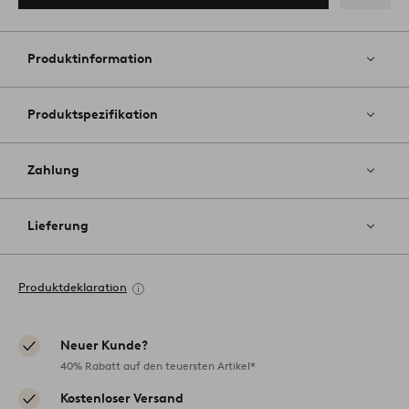
Zu
Favoriten
hinzufüg
Produktinformation
Produktspezifikation
Zahlung
Lieferung
Produktdeklaration
Neuer Kunde?
40% Rabatt auf den teuersten Artikel*
Kostenloser Versand