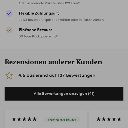
Gilt für normale Pakete über 129 Euro*
Flexible Zahlungsart
Jetzt bezahlen, später bezahlen oder in Raten zahlen
Einfache Retoure
30 Tage Rückgaberecht*
Rezensionen anderer Kunden
4.6
basierend auf
107
Bewertungen
Alle Bewertungen anzeigen (41)
Verifizierter käufer