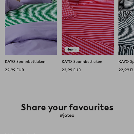
New in
KAYO
Spannbettlaken
KAYO
Spannbettlaken
KAYO
S
22,99 EUR
22,99 EUR
22,99 E
Share your favourites
#jotex