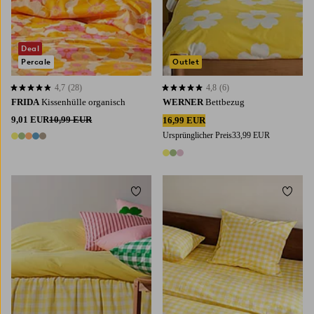
Deal
Percale
Outlet
4,7
(28)
4,8
(6)
4,7 basierend auf 28 Bewertungen
4,8 basierend auf 6 Bewertungen
FRIDA
Kissenhülle organisch
WERNER
Bettbezug
9,01 EUR
10,99 EUR
16,99 EUR
Ursprünglicher Preis
33,99 EUR
5 Farben
3 Farben
Zu Favoriten hinzufügen
Zu Fa
90X200
120X200
140X200
160X200
140X200
200X220
180X200