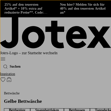
25% auf den teuersten
Neu hier? Melden Sie sich für
Artikel* + 10% extra auf
40% auf den teuersten Artikel
reduzierte Preise**. Code:
an*
424882
Jotex-Logo – zur Startseite wechseln
Ellos‘ Menü
Suchen
Inspiration
Zu den als Favoriten markierten Produkten gehen
Zum Warenkorb
Bettwäsche
Gelbe Bettwäsche
Bettbezüge
Spannbettlaken
Betthussen
Tagesdeck