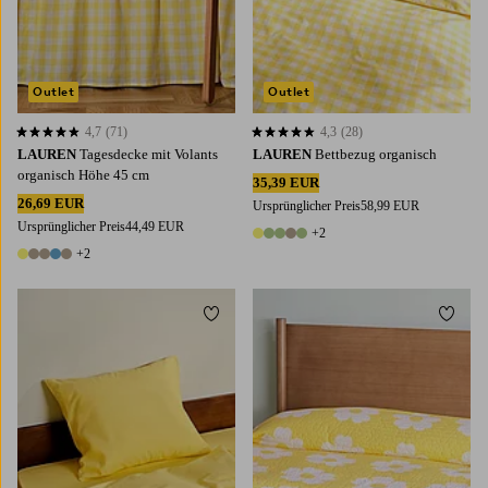
Outlet
Outlet
4,7
(71)
4,3
(28)
4,7 basierend auf 71 Bewertungen
4,3 basierend auf 28 Bewertungen
LAUREN
Tagesdecke mit Volants
LAUREN
Bettbezug organisch
organisch Höhe 45 cm
35,39 EUR
26,69 EUR
Ursprünglicher Preis
58,99 EUR
Ursprünglicher Preis
44,49 EUR
+2
7 Farben
+2
7 Farben
Zu Favoriten hinzufügen
Zu Fa
140X200
200X220
150X260
180X260
260X260