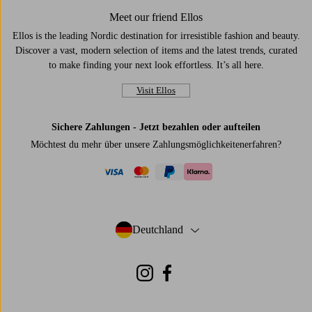
Meet our friend Ellos
Ellos is the leading Nordic destination for irresistible fashion and beauty.
Discover a vast, modern selection of items and the latest trends, curated
to make finding your next look effortless. It’s all here.
Visit Ellos
Sichere Zahlungen - Jetzt bezahlen oder aufteilen
Möchtest du mehr über
unsere Zahlungsmöglichkeiten
erfahren?
visa
mastercard
paypal
klarna
Deutchland
- Land auswählen
Instagram
Facebook