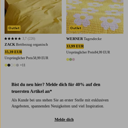
Outlet
Outlet
3,7
(226)
WERNER
Tagesdecke
3,7 basierend auf 226 Bewertungen
ZACK
Bettbezug organisch
33,99 EUR
35,39 EUR
Ursprünglicher Preis
84,99 EUR
Ursprünglicher Preis
58,99 EUR
3 Farben
+11
16 Farben
Bist du neu hier? Melde dich für 40% auf den
teuersten Artikel an*
Als Kunde bei uns stehen Sie an erster Stelle mit exklusiven
Angeboten, spannenden Neuigkeiten und viel Inspiration.
Melde dich