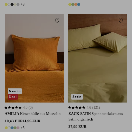
+8
13 Farben
4 Farben
Zu Favoriten hinzufügen
Zu Fa
50X70
80X80
90X200
120X200
140X200
160X200
180X200
New in
Deal
Satin
4,0
(6)
4,6
(121)
4,0 basierend auf 6 Bewertungen
4,6 basierend auf 121 Bewertungen
AMILIA
Kissenhülle aus Musselin
ZACK
SATIN Spannbettlaken aus
Satin organisch
10,43 EUR
11,99 EUR
27,99 EUR
+5
10 Farben