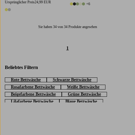
Ursprünglicher Preis
24,99 EUR
+6
11 Farben
2 Farben
Sie haben 34 von 34 Produkte angesehen
1
Beliebtes Filtern
Rote Bettwäsche
Schwarze Bettwäsche
Rosafarbene Bettwäsche
Weiße Bettwäsche
Beigefarbene Bettwäsche
Grüne Bettwäsche
Lilafarbene Bettwäsche
Blaue Bettwäsche
Braune Bettwäsche
Graue Bettwäsche
Orangefarbene Bettwäsche
Trustpilot