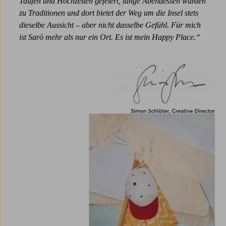
Taufen und Hochzeiten gefeiert, lange Abendessen wurden
zu Traditionen und dort bietet der Weg um die Insel stets
dieselbe Aussicht – aber nicht dasselbe Gefühl. Für mich
ist Sarö mehr als nur ein Ort. Es ist mein Happy Place.“