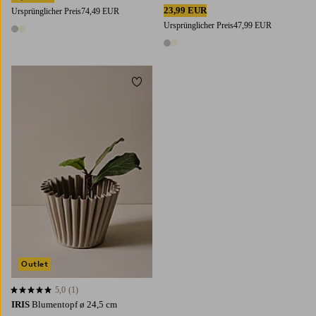
23,99 EUR
Ursprünglicher Preis
74,49 EUR
Ursprünglicher Preis
47,99 EUR
2 Farben
2 Farben
Zu Favoriten hinzufügen
Outlet
5,0
(1)
5,0 basierend auf 1 Bewertungen
IRIS
Blumentopf ø 24,5 cm