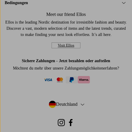
Bedingungen
Meet our friend Ellos
Ellos is the leading Nordic destination for irresistible fashion and beauty.
Discover a vast, modern selection of items and the latest trends, curated
to make finding your next look effortless. It’s all here.
Visit Ellos
Sichere Zahlungen - Jetzt bezahlen oder aufteilen
Möchtest du mehr über
unsere Zahlungsmöglichkeiten
erfahren?
visa
mastercard
paypal
klarna
Deutchland
- Land auswählen
Instagram
Facebook