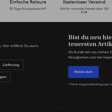
Einfache Retoure
Kostenloser Versand
30 Tage Rückgaberecht*
Gilt für normale Pakete über 129
EUR
Bist du neu hie
teuersten Artik
. Hier erfährst Du auch,
Als Kunde bei uns stehen S
Neuigkeiten und viel Inspir
Lieferung
Melde dich
agen
* Siehe Angebotsbedingungen 