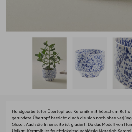
Handgearbeiteter Übertopf aus Keramik mit hübschem Retro-i
gerundete Übertopf besticht durch die sich nach oben verjün
Glasur. Auch die Innenseite ist glasiert. Da das Modell von Han
Unikat. Keramik ist feuchtigkeitsdurchlässig.
Material: Kerami