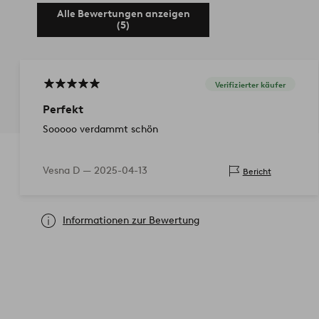
Alle Bewertungen anzeigen
(5)
Verifizierter käufer
Perfekt
Sooooo verdammt schön
Vesna D —
2025-04-13
Bericht
Informationen zur Bewertung