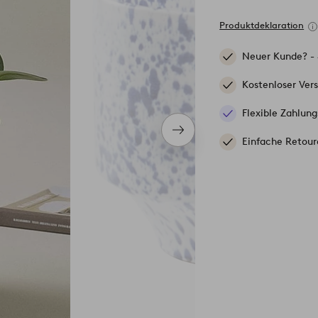
Produktdeklaration
Neuer Kunde? -
Kostenloser Ver
Flexible Zahlung
Nächstes
Einfache Retour
Produkt