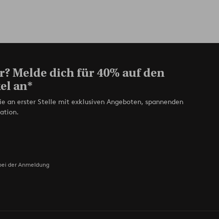
r? Melde dich für 40% auf den
el an*
ie an erster Stelle mit exklusiven Angeboten, spannenden
ation.
bei der Anmeldung