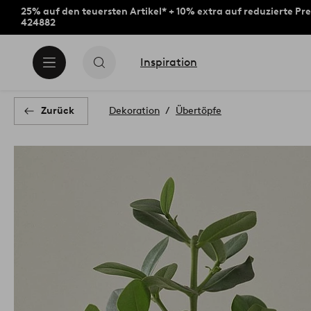
25% auf den teuersten Artikel* + 10% extra auf reduzierte Pre
424882
Inspiration
Zurück
Dekoration
Übertöpfe