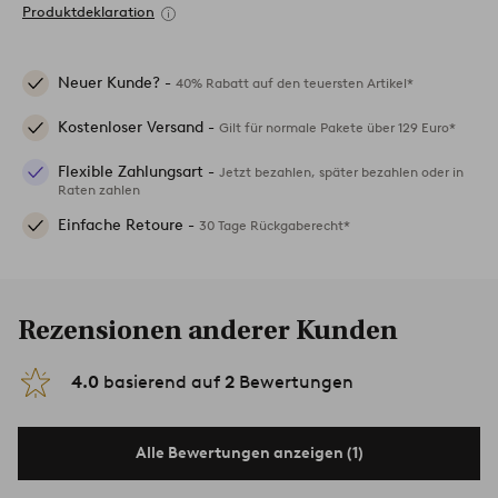
Produktdeklaration
Neuer Kunde? -
40% Rabatt auf den teuersten Artikel*
Kostenloser Versand -
Gilt für normale Pakete über 129 Euro*
Flexible Zahlungsart -
Jetzt bezahlen, später bezahlen oder in
Raten zahlen
Einfache Retoure -
30 Tage Rückgaberecht*
Rezensionen anderer Kunden
4.0
basierend auf
2
Bewertungen
Alle Bewertungen anzeigen (1)