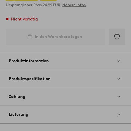
Ursprünglicher Preis
24,99 EUR
Nähere Infos
Nicht vorrätig
In den Warenkorb legen
Zu
Favoriten
hinzufüg
Produktinformation
Produktspezifikation
Zahlung
Lieferung