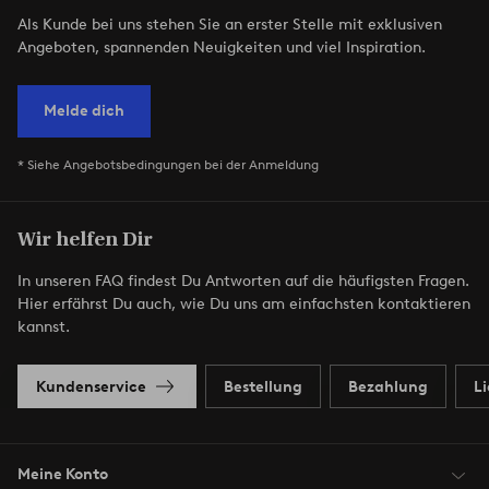
Als Kunde bei uns stehen Sie an erster Stelle mit exklusiven
Angeboten, spannenden Neuigkeiten und viel Inspiration.
Melde dich
* Siehe Angebotsbedingungen bei der Anmeldung
Wir helfen Dir
In unseren FAQ findest Du Antworten auf die häufigsten Fragen.
Hier erfährst Du auch, wie Du uns am einfachsten kontaktieren
kannst.
Kundenservice
Bestellung
Bezahlung
L
Meine Konto