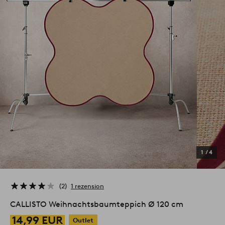
1
/
4
2
1 rezension
CALLISTO Weihnachtsbaumteppich Ø 120 cm
14,99 EUR
Outlet