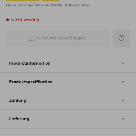
Ursprünglicher Preis
24,99 EUR
Nähere Infos
Nicht vorrätig
In den Warenkorb legen
Zu
Favoriten
hinzufüg
Produktinformation
Produktspezifikation
Zahlung
Lieferung