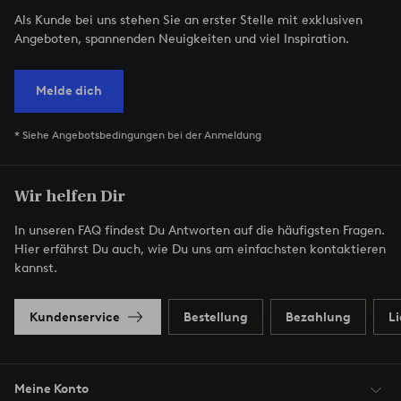
Als Kunde bei uns stehen Sie an erster Stelle mit exklusiven
Angeboten, spannenden Neuigkeiten und viel Inspiration.
Melde dich
* Siehe Angebotsbedingungen bei der Anmeldung
Wir helfen Dir
In unseren FAQ findest Du Antworten auf die häufigsten Fragen.
Hier erfährst Du auch, wie Du uns am einfachsten kontaktieren
kannst.
Kundenservice
Bestellung
Bezahlung
L
Meine Konto