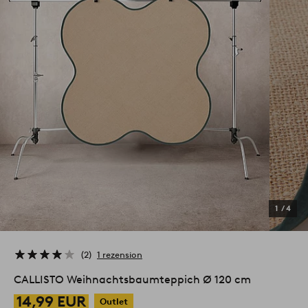
1
/
4
2
1 rezension
CALLISTO Weihnachtsbaumteppich Ø 120 cm
14,99 EUR
Outlet