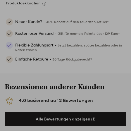
Produktdeklaration
Neuer Kunde? -
40% Rabatt auf den teuersten Artikel*
Kostenloser Versand -
Gilt für normale Pakete über 129 Euro*
Flexible Zahlungsart -
Jetzt bezahlen, später bezahlen oder in
Raten zahlen
Einfache Retoure -
30 Tage Rückgaberecht*
Rezensionen anderer Kunden
4.0
basierend auf
2
Bewertungen
Alle Bewertungen anzeigen (1)