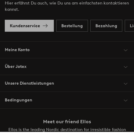
Hier erfährst Du auch, wie Du uns am einfachsten kontaktieren
kannst.
Kundenservice
Bestellung
Bezahlung
L
Meine Konto
Über Jotex
Unsere Dienstleistungen
Bedingungen
Meet our friend Ellos
Ellos is the leading Nordic destination for irresistible fashion