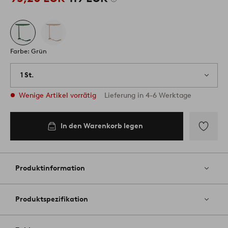
Farbe: Grün
1 St.
Wenige Artikel vorrätig
Lieferung in 4-6 Werktage
In den Warenkorb legen
Zu
Favoriten
hinzufüg
Produktinformation
Produktspezifikation