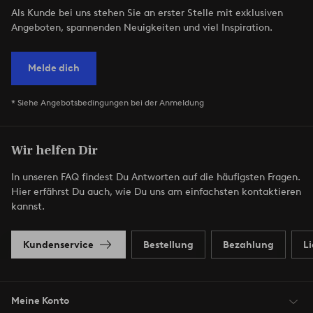
Als Kunde bei uns stehen Sie an erster Stelle mit exklusiven
Angeboten, spannenden Neuigkeiten und viel Inspiration.
Melde dich
* Siehe Angebotsbedingungen bei der Anmeldung
Wir helfen Dir
In unseren FAQ findest Du Antworten auf die häufigsten Fragen.
Hier erfährst Du auch, wie Du uns am einfachsten kontaktieren
kannst.
Kundenservice
Bestellung
Bezahlung
L
Meine Konto