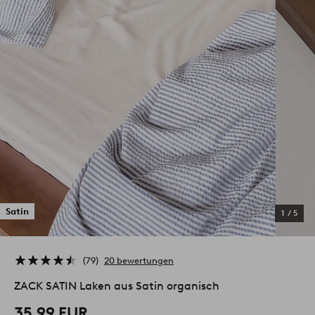
Satin
1
/
5
79
20 bewertungen
ZACK SATIN Laken aus Satin organisch
35,99 EUR