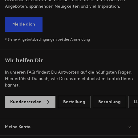
Angeboten, spannenden Neuigkeiten und viel Inspiration.
Melde dich
* Siehe Angebotsbedingungen bei der Anmeldung
Wir helfen Dir
In unseren FAQ findest Du Antworten auf die häufigsten Fragen.
Hier erfährst Du auch, wie Du uns am einfachsten kontaktieren
kannst.
Kundenservice
Bestellung
Bezahlung
L
Meine Konto