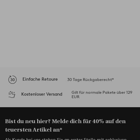
Einfache Retoure
30 Tage Rückgaberecht*
Gilt für normale Pakete über 129
Kostenloser Versand
EUR
Bist du neu hier? Melde dich für 40% auf den
teuersten Artikel an*
Als Kunde bei uns stehen Sie an erster Stelle mit exklusiven