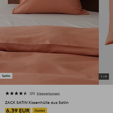
Satin
1
/
4
21
6 bewertungen
ZACK SATIN Kissenhülle aus Satin
6,39 EUR
Outlet