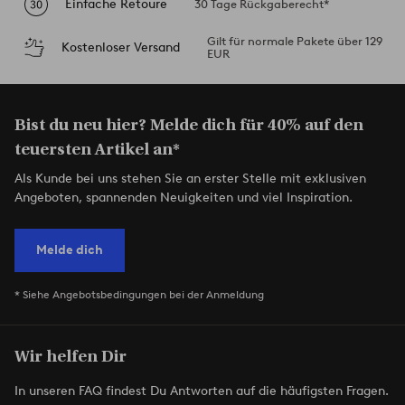
Einfache Retoure
30 Tage Rückgaberecht*
Gilt für normale Pakete über 129
Kostenloser Versand
EUR
Bist du neu hier? Melde dich für 40% auf den
teuersten Artikel an*
Als Kunde bei uns stehen Sie an erster Stelle mit exklusiven
Angeboten, spannenden Neuigkeiten und viel Inspiration.
Melde dich
* Siehe Angebotsbedingungen bei der Anmeldung
Wir helfen Dir
In unseren FAQ findest Du Antworten auf die häufigsten Fragen.