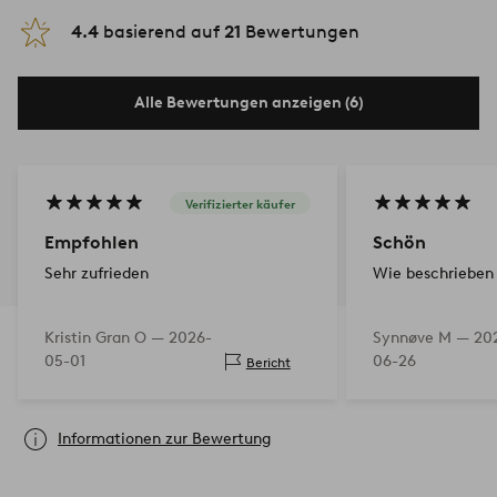
4.4
basierend auf
21
Bewertungen
Alle Bewertungen anzeigen (6)
Verifizierter käufer
Empfohlen
Schön
Sehr zufrieden
Wie beschrieben
Kristin Gran O —
2026-
Synnøve M —
20
05-01
06-26
Bericht
Informationen zur Bewertung