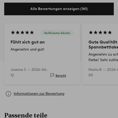
Alle Bewertungen anzeigen (161)
Verifizierter käufer
Fühlt sich gut an
Gute Qualität
Spannbettlak
Angenehm und gut!
Angenehm zu sch
Farbe! Sehr zufri
Joanna S —
2026-06-
Maria B —
2026-
12
09
Bericht
Informationen zur Bewertung
Passende teile