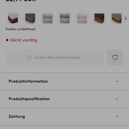
Farbe: undefined
Nicht vorrätig
In den Warenkorb legen
Zu
Favoriten
hinzufüg
Produktinformation
Produktspezifikation
Zahlung