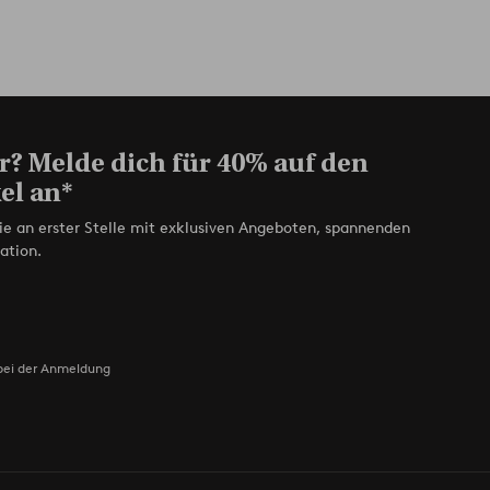
r? Melde dich für 40% auf den
el an*
ie an erster Stelle mit exklusiven Angeboten, spannenden
ation.
bei der Anmeldung