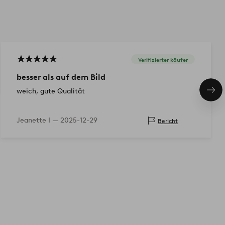
Verifizierter käufer
besser als auf dem Bild
weich, gute Qualität
Näc
Pro
Jeanette I —
2025-12-29
Bericht