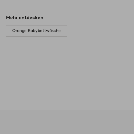
Mehr entdecken
Orange Babybettwäsche