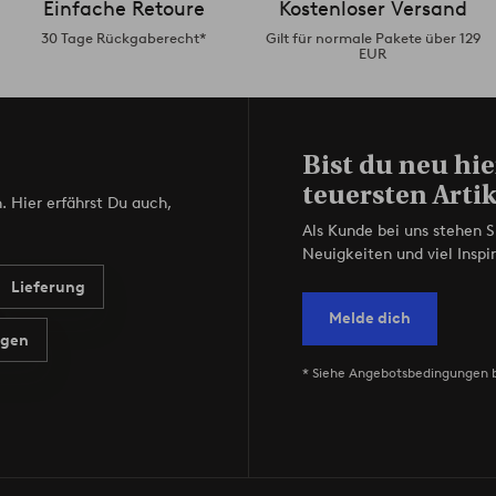
Einfache Retoure
Kostenloser Versand
30 Tage Rückgaberecht*
Gilt für normale Pakete über 129
EUR
Bist du neu hie
teuersten Artik
. Hier erfährst Du auch,
Als Kunde bei uns stehen S
Neuigkeiten und viel Inspir
Lieferung
Melde dich
agen
* Siehe Angebotsbedingungen 