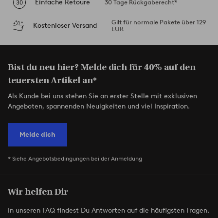
Einfache Retoure
30 Tage Rückgaberecht*
Gilt für normale Pakete über 129
Kostenloser Versand
EUR
Bist du neu hier? Melde dich für 40% auf den
teuersten Artikel an*
Als Kunde bei uns stehen Sie an erster Stelle mit exklusiven
Angeboten, spannenden Neuigkeiten und viel Inspiration.
Melde dich
* Siehe Angebotsbedingungen bei der Anmeldung
Wir helfen Dir
In unseren FAQ findest Du Antworten auf die häufigsten Fragen.