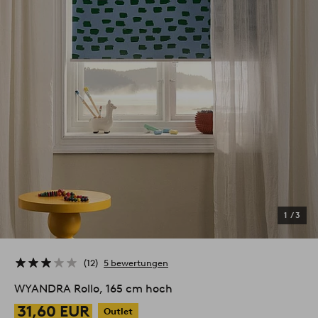
1
/
3
12
5 bewertungen
WYANDRA Rollo, 165 cm hoch
31,60 EUR
Outlet