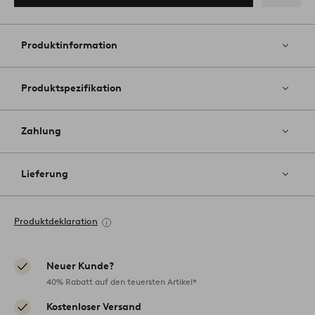
Zu
Favoriten
hinzufüg
Produktinformation
Produktspezifikation
Zahlung
Lieferung
Produktdeklaration
Neuer Kunde?
40% Rabatt auf den teuersten Artikel*
Kostenloser Versand