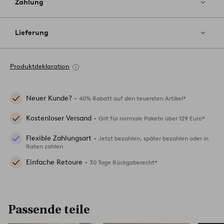
Zahlung
Lieferung
Produktdeklaration
Neuer Kunde? -
40% Rabatt auf den teuersten Artikel*
Kostenloser Versand -
Gilt für normale Pakete über 129 Euro*
Flexible Zahlungsart -
Jetzt bezahlen, später bezahlen oder in
Raten zahlen
Einfache Retoure -
30 Tage Rückgaberecht*
Passende teile