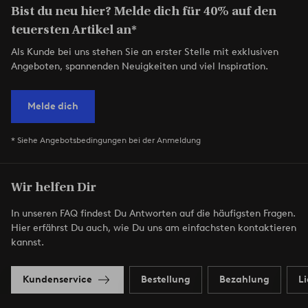
Bist du neu hier? Melde dich für 40% auf den
teuersten Artikel an*
Als Kunde bei uns stehen Sie an erster Stelle mit exklusiven
Angeboten, spannenden Neuigkeiten und viel Inspiration.
Melde dich
* Siehe Angebotsbedingungen bei der Anmeldung
Wir helfen Dir
In unseren FAQ findest Du Antworten auf die häufigsten Fragen.
Hier erfährst Du auch, wie Du uns am einfachsten kontaktieren
kannst.
Kundenservice
Bestellung
Bezahlung
L