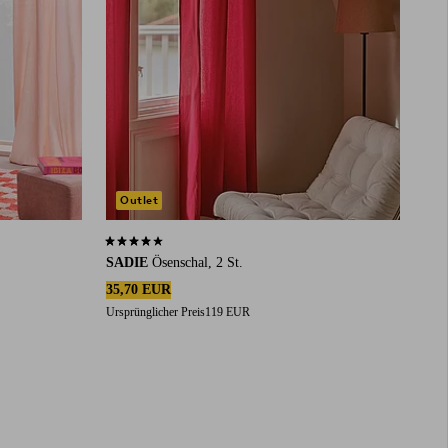
Outlet
3,9 basierend auf 19 Bewertungen
SADIE
Ösenschal, 2 St.
35,70 EUR
Ursprünglicher Preis
119 EUR