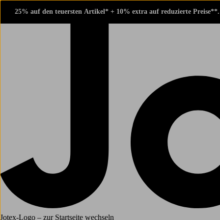
25% auf den teuersten Artikel* + 10% extra auf reduzierte Preise**
Jotex-Logo – zur Startseite wechseln