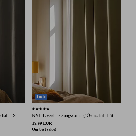
Basic
4,5 basierend auf 693 Bewertungen
hal, 1 St.
KYLIE
verdunkelungsvorhang Ösenschal, 1 St.
19,99 EUR
Our best value!