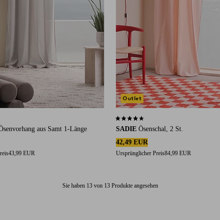
Outlet
 auf 40 Bewertungen
3,9 basierend auf 19 Bewertungen
Ösenvorhang aus Samt 1-Länge
SADIE
Ösenschal, 2 St.
42,49 EUR
reis
43,99 EUR
Ursprünglicher Preis
84,99 EUR
Sie haben 13 von 13 Produkte angesehen