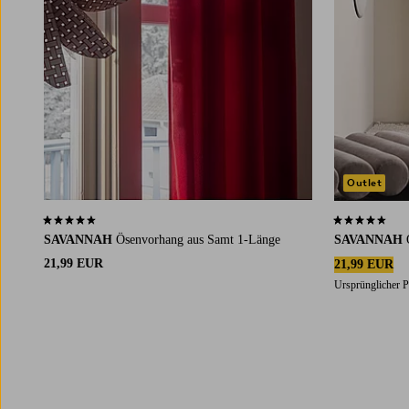
Outlet
4,6 basierend auf 40 Bewertungen
4,6 basierend
SAVANNAH
Ösenvorhang aus Samt 1-Länge
SAVANNAH
21,99 EUR
21,99 EUR
Ursprünglicher P