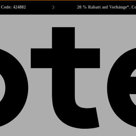
. Code: 424882
20 % Rabatt auf Vorhänge*. C