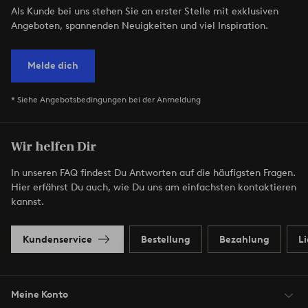
Als Kunde bei uns stehen Sie an erster Stelle mit exklusiven
Angeboten, spannenden Neuigkeiten und viel Inspiration.
Melde dich
* Siehe Angebotsbedingungen bei der Anmeldung
Wir helfen Dir
In unseren FAQ findest Du Antworten auf die häufigsten Fragen.
Hier erfährst Du auch, wie Du uns am einfachsten kontaktieren
kannst.
Kundenservice
Bestellung
Bezahlung
L
Meine Konto