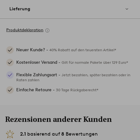
Lieferung
Produktdeklaration
Neuer Kunde? -
40% Rabatt auf den teuersten Artikel*
Kostenloser Versand -
Gilt für normale Pakete über 129 Euro*
Flexible Zahlungsart -
Jetzt bezahlen, später bezahlen oder in
Raten zahlen
Einfache Retoure -
30 Tage Rückgaberecht*
Rezensionen anderer Kunden
2.1
basierend auf
8
Bewertungen