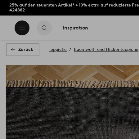
25% auf den teuersten Artikel* + 10% extra auf reduzierte Pre
424882
Inspiration
Zurück
Teppiche
Baumwoll- und Flickenteppiche