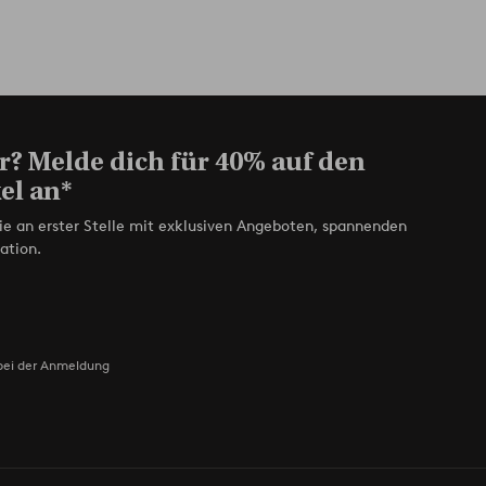
r? Melde dich für 40% auf den
el an*
ie an erster Stelle mit exklusiven Angeboten, spannenden
ation.
bei der Anmeldung