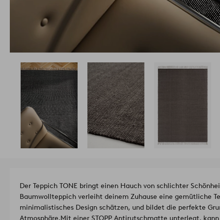
Der Teppich TONE bringt einen Hauch von schlichter Schönhe
Baumwollteppich verleiht deinem Zuhause eine gemütliche Textur
minimalistisches Design schätzen, und bildet die perfekte Gr
Atmosphäre.
Mit einer STOPP Antirutschmatte unterlegt, kann 