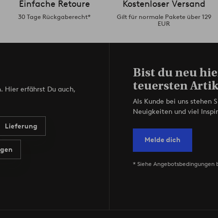
Einfache Retoure
Kostenloser Versand
30 Tage Rückgaberecht*
Gilt für normale Pakete über 129
EUR
Bist du neu hie
teuersten Artik
. Hier erfährst Du auch,
Als Kunde bei uns stehen S
Neuigkeiten und viel Inspir
Lieferung
Melde dich
agen
* Siehe Angebotsbedingungen 