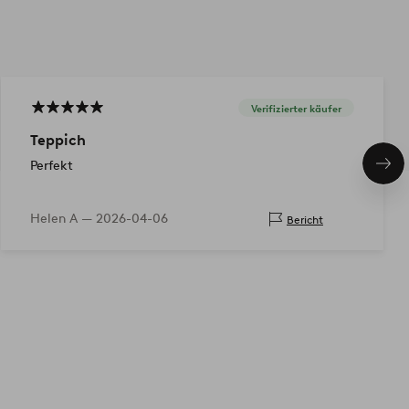
Verifizierter käufer
Teppich
Perfekt
Näc
Pro
Helen A —
2026-04-06
Bericht