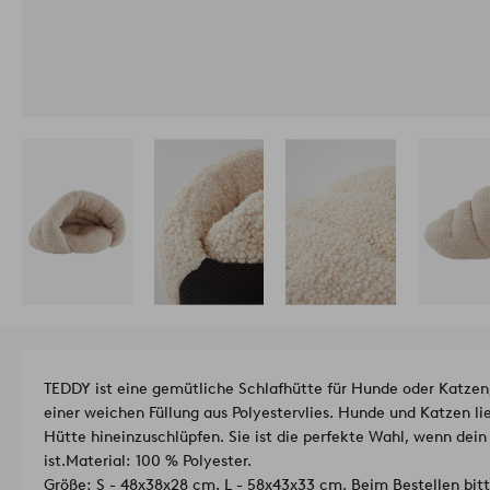
TEDDY ist eine gemütliche Schlafhütte für Hunde oder Katzen
einer weichen Füllung aus Polyestervlies. Hunde und Katzen l
Hütte hineinzuschlüpfen. Sie ist die perfekte Wahl, wenn dein
ist.
Material: 100 % Polyester.
Größe: S - 48x38x28 cm. L - 58x43x33 cm. Beim Bestellen bit