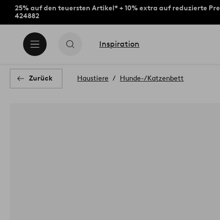
25% auf den teuersten Artikel* + 10% extra auf reduzierte Pre
424882
Inspiration
Zurück
Haustiere
Hunde-/Katzenbett