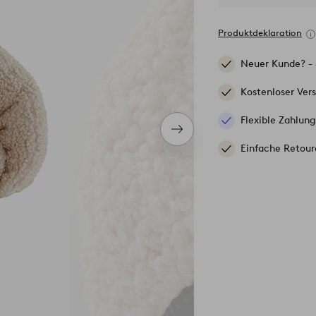
Produktdeklaration
Neuer Kunde? -
Kostenloser Ver
Flexible Zahlung
Nächstes
Produkt
Einfache Retour