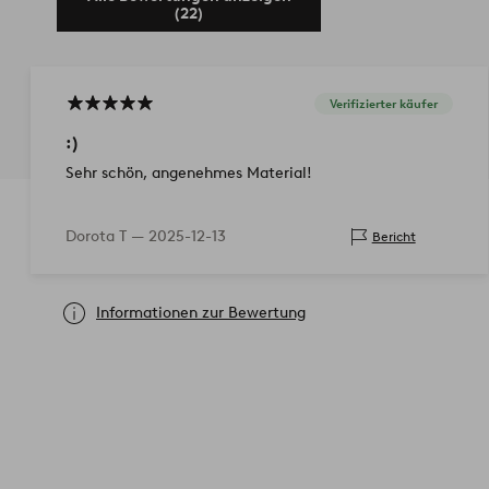
(22)
Verifizierter käufer
:)
Sehr schön, angenehmes Material!
Dorota T —
2025-12-13
Bericht
Informationen zur Bewertung