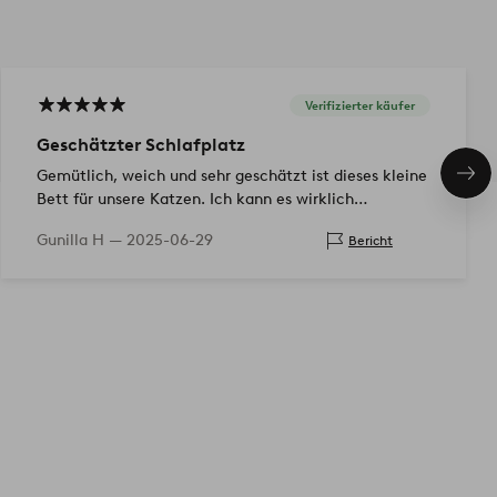
Verifizierter käufer
Geschätzter Schlafplatz
Gemütlich, weich und sehr geschätzt ist dieses kleine
Näc
Pro
Bett für unsere Katzen. Ich kann es wirklich
empfehlen.
Gunilla H —
2025-06-29
Bericht