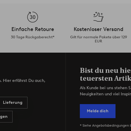
Einfache Retoure
Kostenloser Versand
30 Tage Rückgaberecht*
Gilt für normale Pakete über 129
EUR
Bist du neu hie
teuersten Artik
. Hier erfährst Du auch,
Als Kunde bei uns stehen S
Neuigkeiten und viel Inspir
Lieferung
Melde dich
agen
* Siehe Angebotsbedingungen 