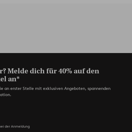
r? Melde dich für 40% auf den
el an*
ie an erster Stelle mit exklusiven Angeboten, spannenden
ation.
bei der Anmeldung