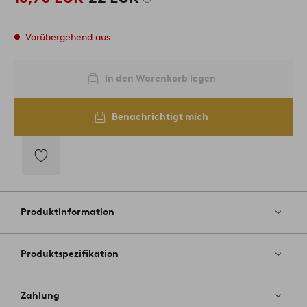
Vorübergehend aus
In den Warenkorb legen
Benachrichtigt mich
Zu
Favoriten
hinzufügen
Produktinformation
Produktspezifikation
Zahlung