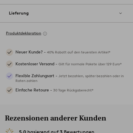
Lieferung
Produktdeklaration
Neuer Kunde? -
40% Rabatt auf den teuersten Artikel*
Kostenloser Versand -
Gilt für normale Pakete über 129 Euro*
Flexible Zahlungsart -
Jetzt bezahlen, später bezahlen oder in
Raten zahlen
Einfache Retoure -
30 Tage Rückgaberecht*
Rezensionen anderer Kunden
5.0
basierend auf
3
Bewertungen