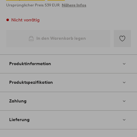
Ursprünglicher Preis
539 EUR
Nähere Infos
Nicht vorrätig
In den Warenkorb legen
Zu
Favoriten
hinzufüg
Produktinformation
Produktspezifikation
Zahlung
Lieferung