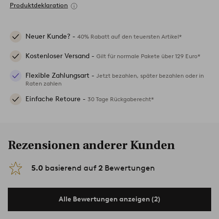
Produktdeklaration
Neuer Kunde? -
40% Rabatt auf den teuersten Artikel*
Kostenloser Versand -
Gilt für normale Pakete über 129 Euro*
Flexible Zahlungsart -
Jetzt bezahlen, später bezahlen oder in
Raten zahlen
Einfache Retoure -
30 Tage Rückgaberecht*
Rezensionen anderer Kunden
5.0
basierend auf
2
Bewertungen
Alle Bewertungen anzeigen (2)