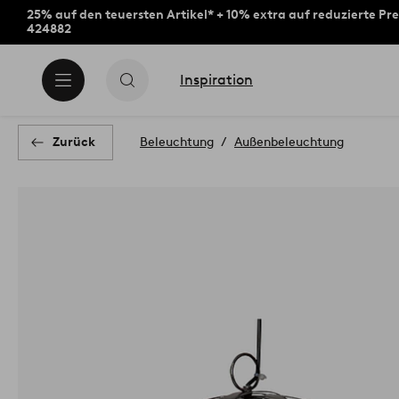
25% auf den teuersten Artikel* + 10% extra auf reduzierte Pre
424882
Inspiration
Zurück
Beleuchtung
Außenbeleuchtung