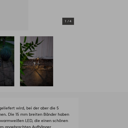
1
/
4
eliefert wird, bei der aber die 5
nen. Die 15 mm breiten Bänder haben
er warmweißen LED, die einen schönen
dem angebrachten Aufhänger