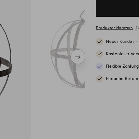
Produktdeklaration
Neuer Kunde? -
Kostenloser Ver
Nächstes
Produkt
Flexible Zahlung
Einfache Retour