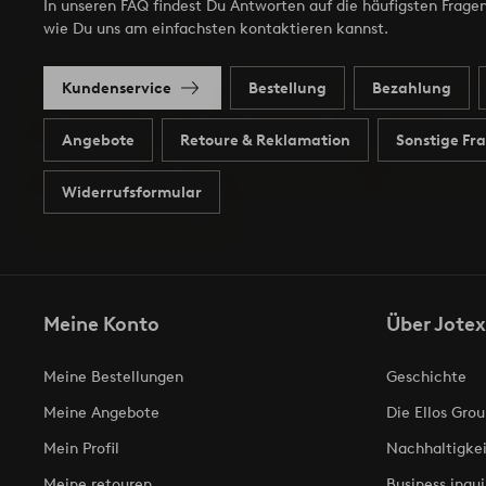
In unseren FAQ findest Du Antworten auf die häufigsten Fragen
wie Du uns am einfachsten kontaktieren kannst.
Kundenservice
Bestellung
Bezahlung
Angebote
Retoure & Reklamation
Sonstige Fr
Widerrufsformular
Meine Konto
Über Jotex
Meine Bestellungen
Geschichte
Meine Angebote
Die Ellos Grou
Mein Profil
Nachhaltigkei
Meine retouren
Business inqui