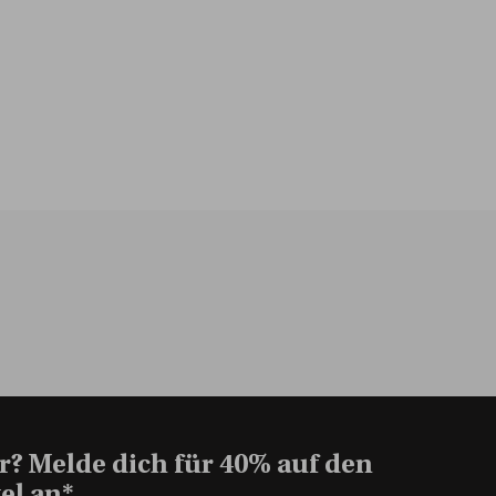
r? Melde dich für 40% auf den
el an*