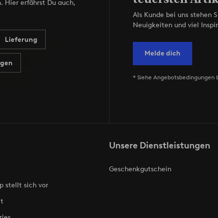
. Hier erfährst Du auch,
Als Kunde bei uns stehen S
Neuigkeiten und viel Inspir
Lieferung
Melde dich
agen
* Siehe Angebotsbedingungen 
Unsere Dienstleistungen
Geschenkgutschein
p stellt sich vor
t
ries