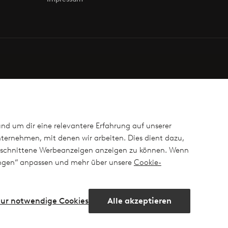
und um dir eine relevantere Erfahrung auf unserer
ternehmen, mit denen wir arbeiten. Dies dient dazu,
ugeschnittene Werbeanzeigen anzeigen zu können. Wenn
lungen“ anpassen und mehr über unsere
Cookie-
ur notwendige Cookies
Alle akzeptieren
ram
Facebook