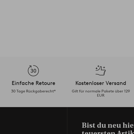
Einfache Retoure
Kostenloser Versand
30 Tage Rückgaberecht*
Gilt für normale Pakete über 129
EUR
Bist du neu hie
teuersten Artik