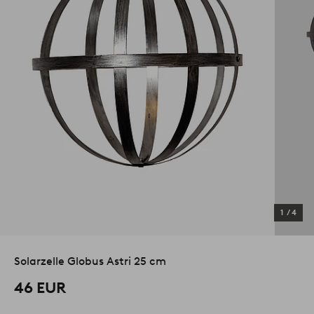
1
/
4
Solarzelle Globus Astri 25 cm
46 EUR