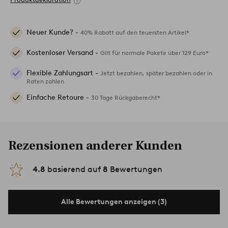
Neuer Kunde? -
40% Rabatt auf den teuersten Artikel*
Kostenloser Versand -
Gilt für normale Pakete über 129 Euro*
Flexible Zahlungsart -
Jetzt bezahlen, später bezahlen oder in
Raten zahlen
Einfache Retoure -
30 Tage Rückgaberecht*
Rezensionen anderer Kunden
4.8
basierend auf
8
Bewertungen
Alle Bewertungen anzeigen (3)