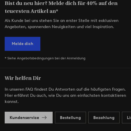
Bist du neu hier? Melde dich für 40% auf den
teuersten Artikel an*
Als Kunde bei uns stehen Sie an erster Stelle mit exklusiven
Angeboten, spannenden Neuigkeiten und viel Inspiration.
Melde dich
* Siehe Angebotsbedingungen bei der Anmeldung
Wir helfen Dir
In unseren FAQ findest Du Antworten auf die häufigsten Fragen.
Hier erfährst Du auch, wie Du uns am einfachsten kontaktieren
kannst.
Kundenservice
Bestellung
Bezahlung
L