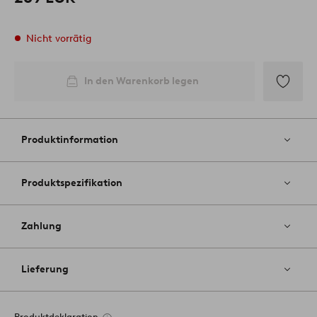
Nicht vorrätig
In den Warenkorb legen
Zu
Favoriten
hinzufüg
Produktinformation
Produktspezifikation
Zahlung
Lieferung
Produktdeklaration