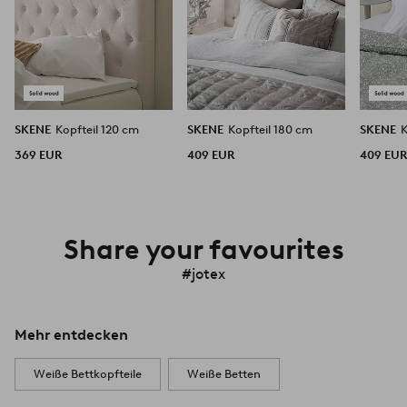
SKENE
Kopfteil 120 cm
SKENE
Kopfteil 180 cm
SKENE
K
369 EUR
409 EUR
409 EU
Share your favourites
#jotex
Mehr entdecken
Weiße Bettkopfteile
Weiße Betten