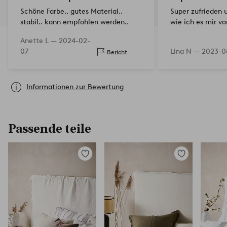
Schöne Farbe.. gutes Material..
Super zufrieden u
stabil.. kann empfohlen werden..
wie ich es mir vo
Anette L —
2024-02-
07
Lina N —
2023-0
Bericht
Informationen zur Bewertung
Passende teile
Zu
Zu
Favoriten
Favoriten
hinzufügen
hinzufügen