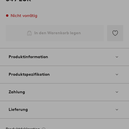
Nicht vorrätig
In den Warenkorb legen
Zu
Favoriten
hinzufüg
Produktinformation
Produktspezifikation
Zahlung
Lieferung
Produktdeklaration