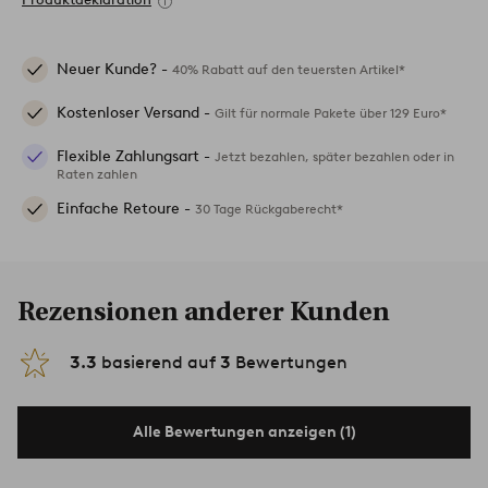
Neuer Kunde? -
40% Rabatt auf den teuersten Artikel*
Kostenloser Versand -
Gilt für normale Pakete über 129 Euro*
Flexible Zahlungsart -
Jetzt bezahlen, später bezahlen oder in
Raten zahlen
Einfache Retoure -
30 Tage Rückgaberecht*
Rezensionen anderer Kunden
3.3
basierend auf
3
Bewertungen
Alle Bewertungen anzeigen (1)