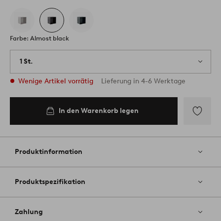
Farbe: Almost black
1 St.
Wenige Artikel vorrätig
Lieferung in 4-6 Werktage
In den Warenkorb legen
Zu
Favoriten
hinzufüg
Produktinformation
Produktspezifikation
Zahlung