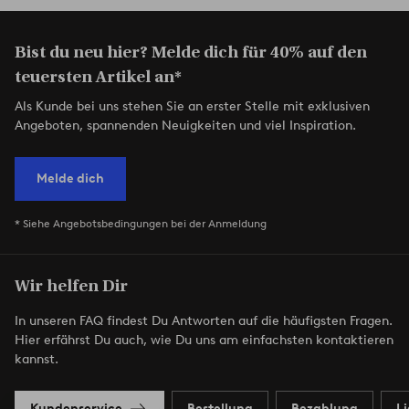
Bist du neu hier? Melde dich für 40% auf den
teuersten Artikel an*
Als Kunde bei uns stehen Sie an erster Stelle mit exklusiven
Angeboten, spannenden Neuigkeiten und viel Inspiration.
Melde dich
* Siehe Angebotsbedingungen bei der Anmeldung
Wir helfen Dir
In unseren FAQ findest Du Antworten auf die häufigsten Fragen.
Hier erfährst Du auch, wie Du uns am einfachsten kontaktieren
kannst.
Kundenservice
Bestellung
Bezahlung
L