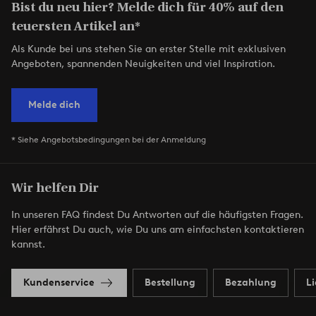
Bist du neu hier? Melde dich für 40% auf den
teuersten Artikel an*
Als Kunde bei uns stehen Sie an erster Stelle mit exklusiven
Angeboten, spannenden Neuigkeiten und viel Inspiration.
Melde dich
* Siehe Angebotsbedingungen bei der Anmeldung
Wir helfen Dir
In unseren FAQ findest Du Antworten auf die häufigsten Fragen.
Hier erfährst Du auch, wie Du uns am einfachsten kontaktieren
kannst.
Kundenservice
Bestellung
Bezahlung
L