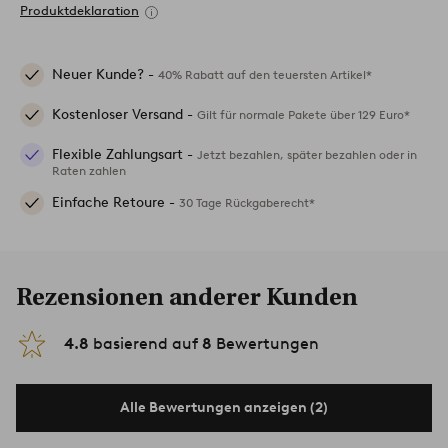
Produktdeklaration
Neuer Kunde? -
40% Rabatt auf den teuersten Artikel*
Kostenloser Versand -
Gilt für normale Pakete über 129 Euro*
Flexible Zahlungsart -
Jetzt bezahlen, später bezahlen oder in
Raten zahlen
Einfache Retoure -
30 Tage Rückgaberecht*
Rezensionen anderer Kunden
4.8
basierend auf
8
Bewertungen
Alle Bewertungen anzeigen (2)