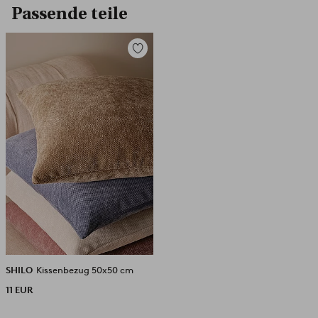
Passende teile
Zu
Favoriten
hinzufügen
SHILO
Kissenbezug 50x50 cm
11 EUR