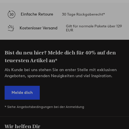
Einfache Retoure
30 Tage Rückgaberecht*
Gilt für normale Pakete über 129
Kostenloser Versand
EUR
Bist du neu hier? Melde dich für 40% auf den
teuersten Artikel an*
Als Kunde bei uns stehen Sie an erster Stelle mit exklusiven
Angeboten, spannenden Neuigkeiten und viel Inspiration.
Melde dich
* Siehe Angebotsbedingungen bei der Anmeldung
Wir helfen Dir