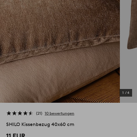
1
/
4
21
10 bewertungen
SHILO Kissenbezug 40x60 cm
11 EUR