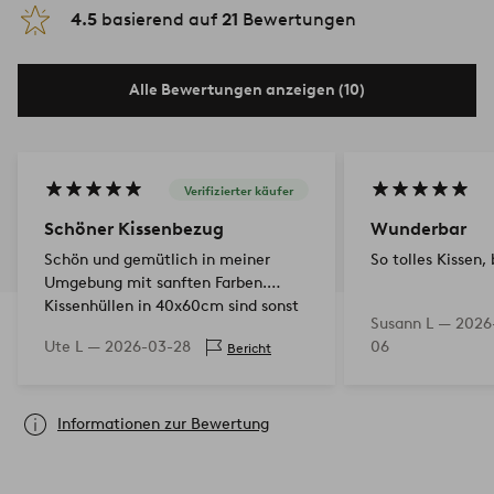
4.5
basierend auf
21
Bewertungen
Alle Bewertungen anzeigen (10)
Verifizierter käufer
Schöner Kissenbezug
Wunderbar
Schön und gemütlich in meiner
So tolles Kissen,
Umgebung mit sanften Farben.
Kissenhüllen in 40x60cm sind sonst
Susann L —
2026
schwer zu finden.
Ute L —
2026-03-28
06
Bericht
Informationen zur Bewertung