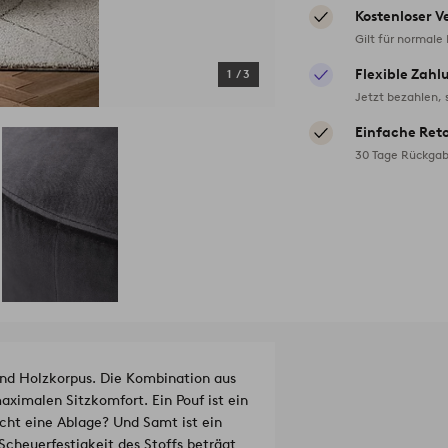
Kostenloser V
Gilt für normale
Flexible Zahl
1
/
3
Jetzt bezahlen, 
Einfache Ret
30 Tage Rückgab
nd Holzkorpus. Die Kombination aus
aximalen Sitzkomfort. Ein Pouf ist ein
icht eine Ablage? Und Samt ist ein
Scheuerfestigkeit des Stoffs beträgt