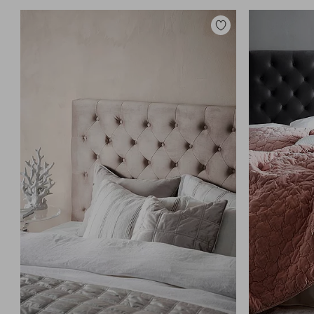
Zu
Favoriten
hinzufügen