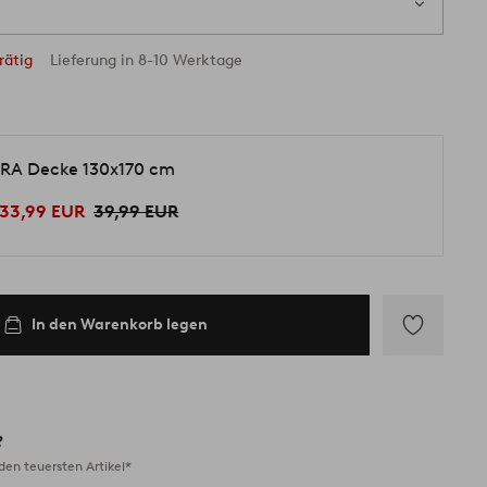
rätig
Lieferung in 8-10 Werktage
RA Decke 130x170 cm
33,99 EUR
39,99 EUR
In den Warenkorb legen
Zu
Favoriten
hinzufügen
?
en teuersten Artikel*