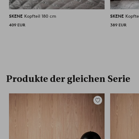
SKENE
Kopfteil 180 cm
SKENE
Kopfte
409 EUR
389 EUR
Produkte der gleichen Serie
Zu
Favoriten
hinzufügen