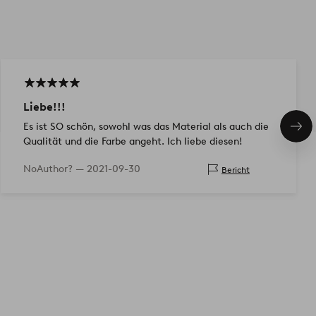
Liebe!!!
Es ist SO schön, sowohl was das Material als auch die
Näc
Qualität und die Farbe angeht. Ich liebe diesen!
Pro
NoAuthor? —
2021-09-30
Bericht