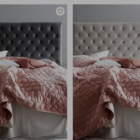
Zu
Favoriten
hinzufügen