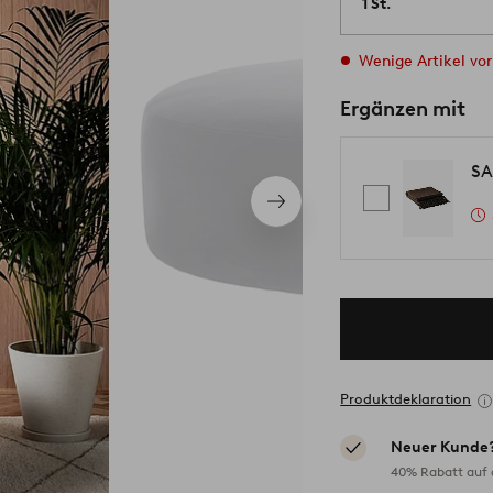
1 St.
Wenige Artikel vor
Ergänzen mit
SA
Nächstes
Produkt
Produktdeklaration
Neuer Kunde
40% Rabatt auf d