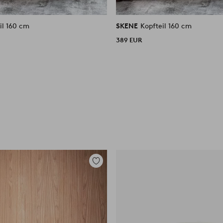
il 160 cm
SKENE
Kopfteil 160 cm
389 EUR
Zu
Favoriten
hinzufügen