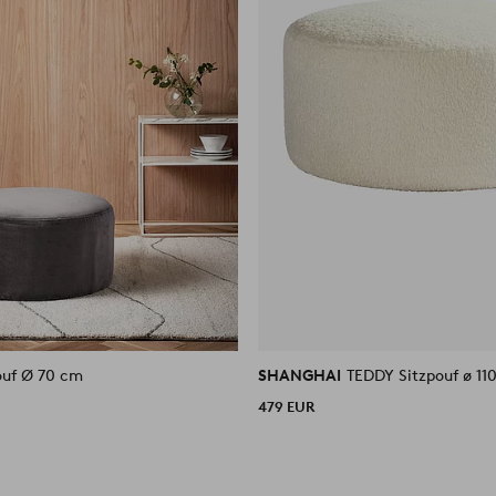
ouf Ø 70 cm
SHANGHAI
TEDDY Sitzpouf ø 11
479 EUR