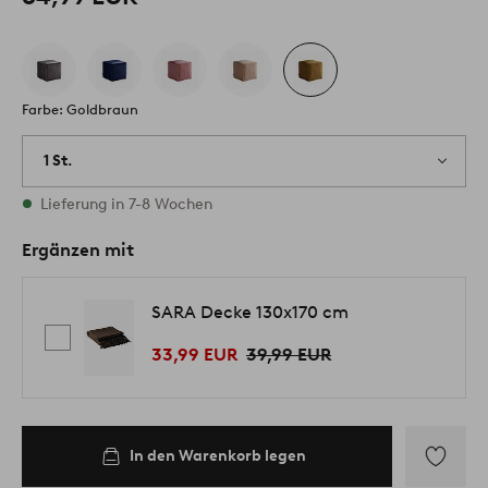
Farbe: Goldbraun
1 St.
Vorrätig
Lieferung in 7-8 Wochen
Ergänzen mit
SARA Decke 130x170 cm
33,99 EUR
39,99 EUR
In den Warenkorb legen