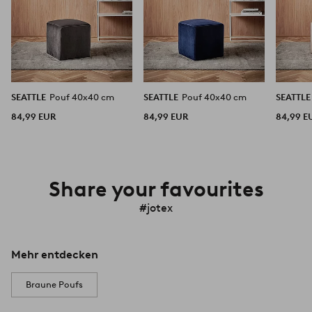
SEATTLE
Pouf 40x40 cm
SEATTLE
Pouf 40x40 cm
SEATTL
84,99 EUR
84,99 EUR
84,99 E
Share your favourites
#jotex
Mehr entdecken
Braune Poufs