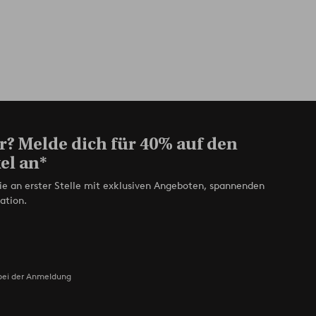
r? Melde dich für 40% auf den
el an*
ie an erster Stelle mit exklusiven Angeboten, spannenden
ation.
bei der Anmeldung