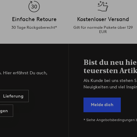
Einfache Retoure
Kostenloser Versand
30 Tage Rückgaberecht*
Gilt für normale Pakete über 129
EUR
Bist du neu hie
teuersten Artik
. Hier erfährst Du auch,
Als Kunde bei uns stehen S
Neuigkeiten und viel Inspir
Lieferung
Melde dich
agen
* Siehe Angebotsbedingungen 