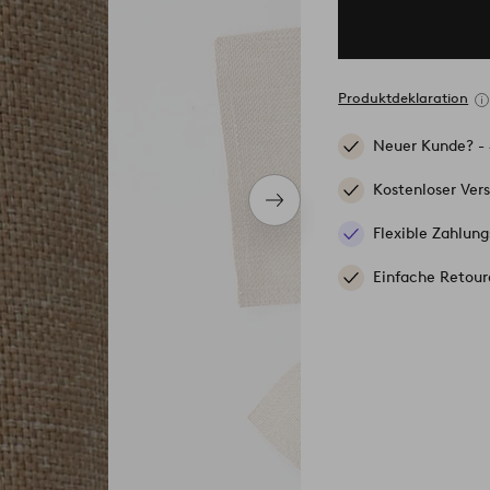
Produktdeklaration
Neuer Kunde? -
Kostenloser Ver
Nächstes
Produkt
Flexible Zahlung
Einfache Retour