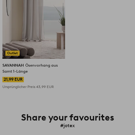
Outlet
SAVANNAH
Ösenvorhang aus
Samt 1-Länge
21,99 EUR
Ursprünglicher Preis
43,99 EUR
Share your favourites
#jotex