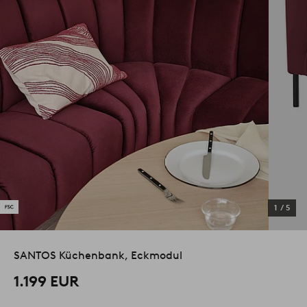
1
/
5
SANTOS Küchenbank, Eckmodul
1.199 EUR