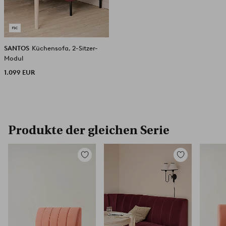
SANTOS
Küchensofa, 2-Sitzer-
Modul
1.099 EUR
Produkte der gleichen Serie
Zu
Zu
Favoriten
Favoriten
hinzufügen
hinzufügen