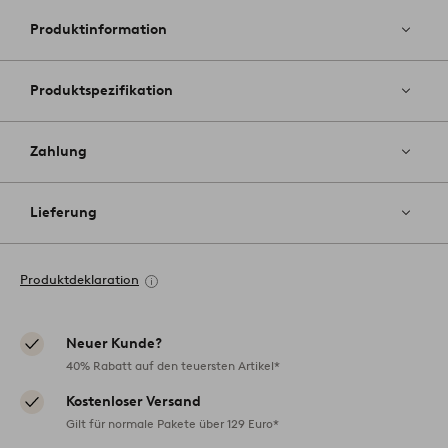
Favoriten
hinzufüg
Produktinformation
Produktspezifikation
Zahlung
Lieferung
Produktdeklaration
Neuer Kunde?
40% Rabatt auf den teuersten Artikel*
Kostenloser Versand
Gilt für normale Pakete über 129 Euro*