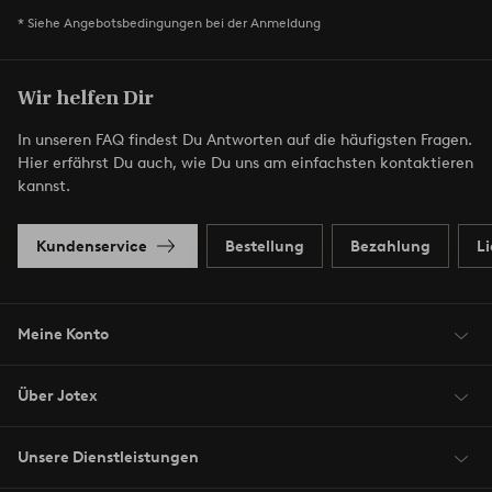
* Siehe Angebotsbedingungen bei der Anmeldung
Wir helfen Dir
In unseren FAQ findest Du Antworten auf die häufigsten Fragen.
Hier erfährst Du auch, wie Du uns am einfachsten kontaktieren
kannst.
Kundenservice
Bestellung
Bezahlung
L
Meine Konto
Über Jotex
Unsere Dienstleistungen