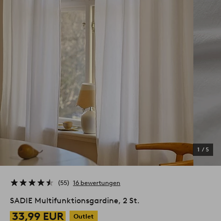
1
/
5
55
16 bewertungen
SADIE Multifunktionsgardine, 2 St.
33,99 EUR
Outlet