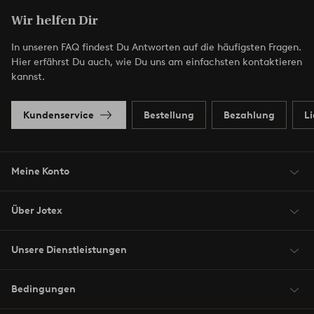
Wir helfen Dir
In unseren FAQ findest Du Antworten auf die häufigsten Fragen.
Hier erfährst Du auch, wie Du uns am einfachsten kontaktieren
kannst.
Kundenservice
Bestellung
Bezahlung
L
Meine Konto
Über Jotex
Unsere Dienstleistungen
Bedingungen