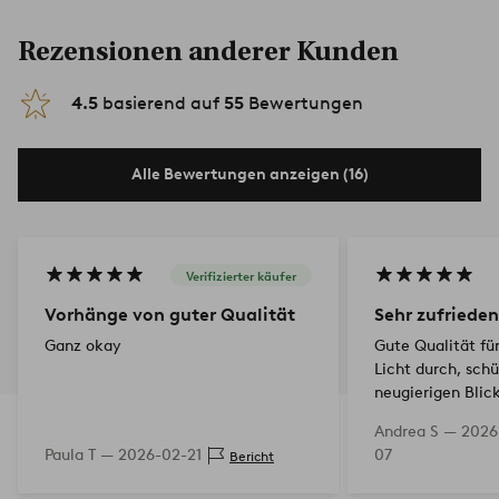
Rezensionen anderer Kunden
4.5
basierend auf
55
Bewertungen
Alle Bewertungen anzeigen (16)
Verifizierter käufer
Vorhänge von guter Qualität
Sehr zufrieden
Ganz okay
Gute Qualität für
Licht durch, schü
neugierigen Blic
Andrea S —
2026
Paula T —
2026-02-21
07
Bericht