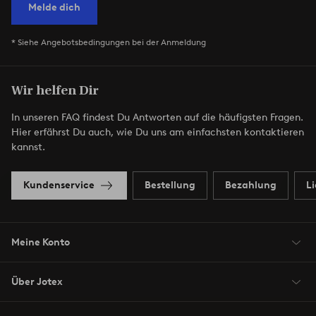
Melde dich
* Siehe Angebotsbedingungen bei der Anmeldung
Wir helfen Dir
In unseren FAQ findest Du Antworten auf die häufigsten Fragen.
Hier erfährst Du auch, wie Du uns am einfachsten kontaktieren
kannst.
Kundenservice
Bestellung
Bezahlung
L
Meine Konto
Über Jotex