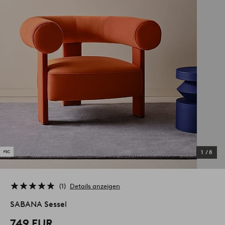
1
/
8
1
Details anzeigen
SABANA Sessel
749 EUR