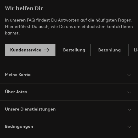
Wir helfen Dir
In unseren FAQ findest Du Antworten auf die häufigsten Fragen.
Hier erfährst Du auch, wie Du uns am einfachsten kontaktieren
kannst.
Kundenservice
Bestellung
Bezahlung
L
Meine Konto
Über Jotex
Unsere Dienstleistungen
Bedingungen