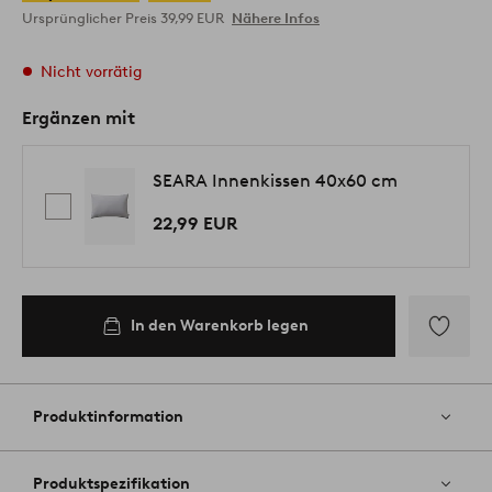
Ursprünglicher Preis
39,99 EUR
Nähere Infos
Nicht vorrätig
Ergänzen mit
SEARA Innenkissen 40x60 cm
22,99 EUR
In den Warenkorb legen
Zu
Favoriten
hinzufüg
Produktinformation
Produktspezifikation