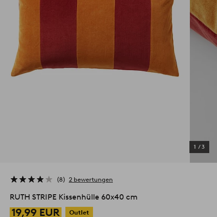
1
/
3
8
2 bewertungen
RUTH STRIPE Kissenhülle 60x40 cm
19,99 EUR
Outlet