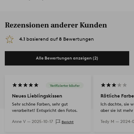
Rezensionen anderer Kunden
4.1
basierend auf
8
Bewertungen
Alle Bewertungen anzeigen (2)
Verifizierter käufer
Neues Lieblingskissen
Rötliche Farbe
Sehr schöne Farben, sehr gut
Ich dachte, sie w
verarbeitet! Entspricht den Fotos.
aber sie ist mehr
gedämpftes Rosa
Anne V —
2025-10-17
Tedy M —
2024-0
Bericht