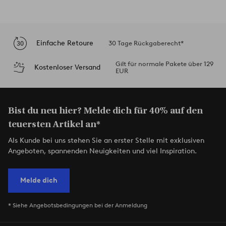
Einfache Retoure
30 Tage Rückgaberecht*
Gilt für normale Pakete über 129
Kostenloser Versand
EUR
Bist du neu hier? Melde dich für 40% auf den
teuersten Artikel an*
Als Kunde bei uns stehen Sie an erster Stelle mit exklusiven
Angeboten, spannenden Neuigkeiten und viel Inspiration.
Melde dich
* Siehe Angebotsbedingungen bei der Anmeldung