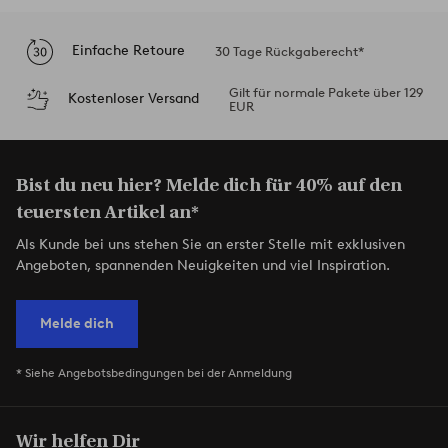
Einfache Retoure
30 Tage Rückgaberecht*
Gilt für normale Pakete über 129
Kostenloser Versand
EUR
Bist du neu hier? Melde dich für 40% auf den
teuersten Artikel an*
Als Kunde bei uns stehen Sie an erster Stelle mit exklusiven
Angeboten, spannenden Neuigkeiten und viel Inspiration.
Melde dich
* Siehe Angebotsbedingungen bei der Anmeldung
Wir helfen Dir