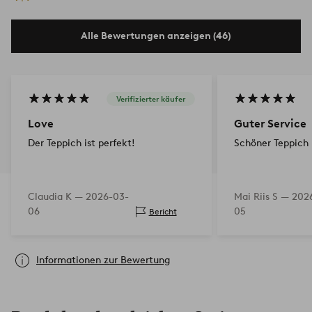
Alle Bewertungen anzeigen (46)
Verifizierter käufer
Love
Guter Service
Der Teppich ist perfekt!
Schöner Teppich 
Claudia K —
2026-03-
Mai Riis S —
202
06
05
Bericht
Informationen zur Bewertung