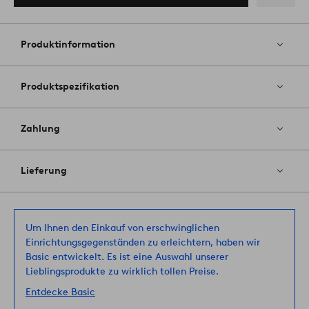
Zu
Favoriten
hinzufüg
Produktinformation
Produktspezifikation
Zahlung
Lieferung
Um Ihnen den Einkauf von erschwinglichen
Einrichtungsgegenständen zu erleichtern, haben wir
Basic entwickelt. Es ist eine Auswahl unserer
Lieblingsprodukte zu wirklich tollen Preise.
Entdecke Basic