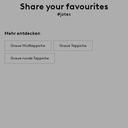
Share your favourites
#jotex
Mehr entdecken
Graue Wollteppiche
Graue Teppiche
Graue runde Teppiche