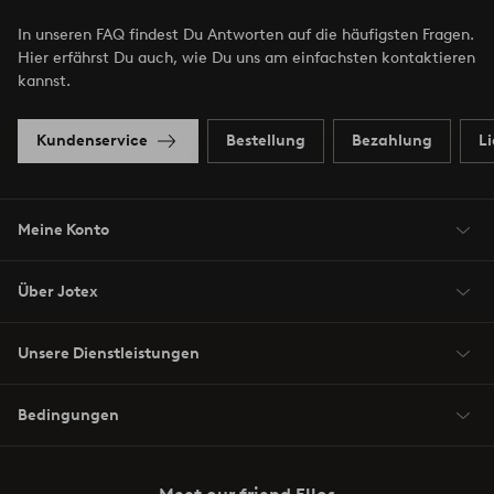
In unseren FAQ findest Du Antworten auf die häufigsten Fragen.
Hier erfährst Du auch, wie Du uns am einfachsten kontaktieren
kannst.
Kundenservice
Bestellung
Bezahlung
L
Meine Konto
Über Jotex
Unsere Dienstleistungen
Bedingungen