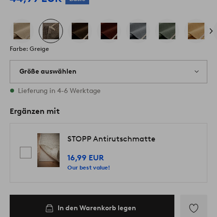
Farbe: Greige
Größe auswählen
Alle Größen vorrätig
Lieferung in 4-6 Werktage
Ergänzen mit
STOPP Antirutschmatte
16,99 EUR
Our best value!
In den Warenkorb legen