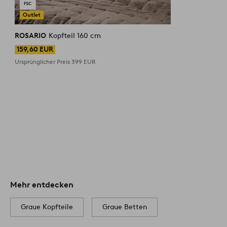
Outlet
ROSARIO
Kopfteil 160 cm
159,60 EUR
Ursprünglicher Preis
399 EUR
Mehr entdecken
Graue Kopfteile
Graue Betten