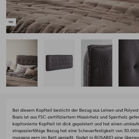
Bei diesem Kopfteil besticht der Bezug aus Leinen und Polyest
Basis ist aus FSC-zertifiziertem Massivholz und Sperrholz gefe
kapitonierte Kopfteil ist dick gepolstert und hat einen umla
strapazierfähige Bezug hat eine Scheuerfestigkeit von 30.000
morgens gern im Bett genießt, findet in ROSARIO eine übera