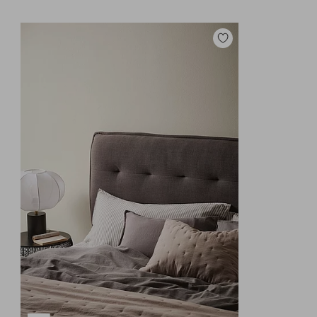
Zu
Favoriten
hinzufügen