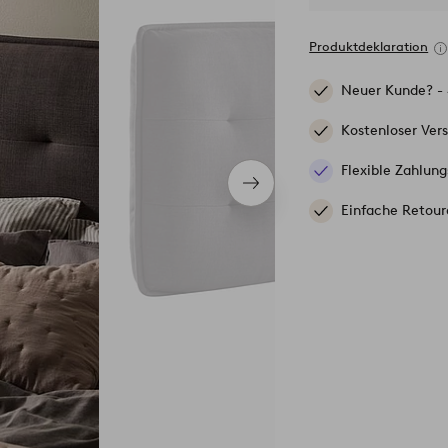
Produktdeklaration
Neuer Kunde? -
Kostenloser Ver
Flexible Zahlung
Nächstes
Produkt
Einfache Retour