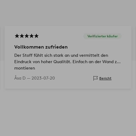
Verifizierter käufer
Vollkommen zufrieden
Der Stoff fühlt sich stark an und vermittelt den
Eindruck von hoher Qualität. Einfach an der Wand zu
montieren
Åsa D —
2023-07-20
Bericht