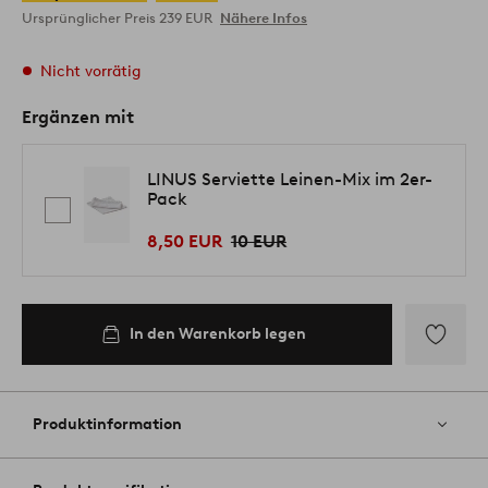
Ursprünglicher Preis
239 EUR
Nähere Infos
Nicht vorrätig
Ergänzen mit
LINUS Serviette Leinen-Mix im 2er-
Pack
8,50 EUR
10 EUR
In den Warenkorb legen
Zu
Favoriten
hinzufüg
Produktinformation