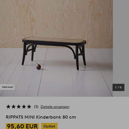
1
/
6
3
Details anzeigen
RIPPATS MINI Kinderbank 80 cm
95,60 EUR
Outlet