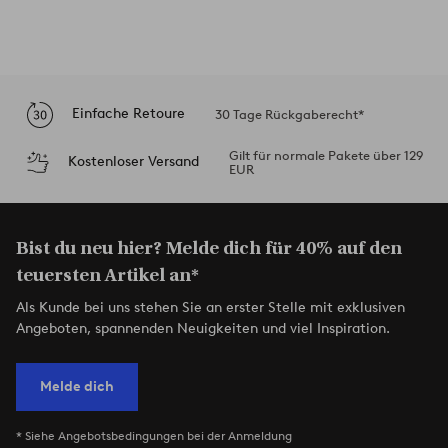
Einfache Retoure
30 Tage Rückgaberecht*
Gilt für normale Pakete über 129
Kostenloser Versand
EUR
Bist du neu hier? Melde dich für 40% auf den
teuersten Artikel an*
Als Kunde bei uns stehen Sie an erster Stelle mit exklusiven
Angeboten, spannenden Neuigkeiten und viel Inspiration.
Melde dich
* Siehe Angebotsbedingungen bei der Anmeldung